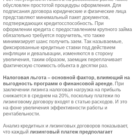
обусловлен простотой процедуры оформления. Для
подписания договора юридические и физические лица
представляют минимальный пакет документов,
подтверждающих кредитосспособность. При
оформлении кредита с предоставлением крупного займа
обязательно требуется поручитель, что также
минимизирует шанс получить заем. Так называемые,
фиксированные кредитные ставки под действием
инфляции и девальвации, изменяются в сторону
увеличения, таким образом, заемщик переплачивает
фактическую стоимость объекта в десятки раз.
Налоговая льгота – основной фактор, влияющий на
выгодность программ о финансовой аренде.
При
заключении лизинга налоговая нагрузка на прибыль
снижается в среднем на 20%, поскольку платежи по
лизинговому договору входят в статью расходов. И это
на фоне увеличения эффективности работы и
рентабельности.
Анализ кредитных и лизинговых договоров показывает,
что каждый
лизинговый платеж предполагает