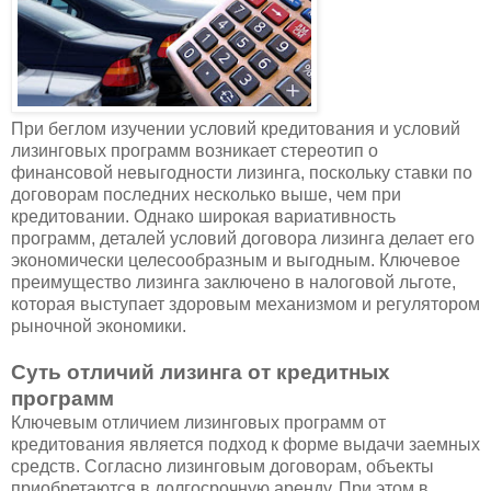
При беглом изучении условий кредитования и условий
лизинговых программ возникает стереотип о
финансовой невыгодности лизинга, поскольку ставки по
договорам последних несколько выше, чем при
кредитовании. Однако широкая вариативность
программ, деталей условий договора лизинга делает его
экономически целесообразным и выгодным. Ключевое
преимущество лизинга заключено в налоговой льготе,
которая выступает здоровым механизмом и регулятором
рыночной экономики.
Суть отличий лизинга от кредитных
программ
Ключевым отличием лизинговых программ от
кредитования является подход к форме выдачи заемных
средств. Согласно лизинговым договорам, объекты
приобретаются в долгосрочную аренду. При этом в