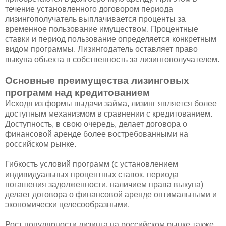
течение установленного договором периода
лизингополучатель выплачивается проценты за
временное пользование имуществом. Процентные
ставки и период пользование определяется конкретным
видом программы. Лизингодатель оставляет право
выкупа объекта в собственность за лизингополучателем.
Основные преимущества лизинговых
программ над кредитованием
Исходя из формы выдачи займа, лизинг является более
доступным механизмом в сравнении с кредитованием.
Доступность, в свою очередь, делает договора о
финансовой аренде более востребованными на
российском рынке.
Гибкость условий программ (с установлением
индивидуальных процентных ставок, периода
погашения задолженности, наличием права выкупа)
делает договора о финансовой аренде оптимальными и
экономически целесообразными.
Рост популярности лизинга на российском рынке также