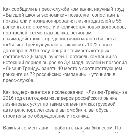
Как сообщили в пресс-службе компании, научный труд
«Высшей школы экономики» позволяет сопоставить
показатели и позиционирования лизингодателей в 55
рэнкингах по стоимости и количеству новых договоров,
портфелей, сегментам рынка, регионам,
взаимодействию с предприятиями малого бизнеса.
««Лизинг-Трейду» удалось заключить 1022 новых
договора в 2016 году, общая стоимость которых
составила 2,8 млрд. рублей. Портфель компании за
истекший период вырос до 3,4 млрд. рублей и позволил
«Лизинг-Трейду» занять 40 место в соответствующем
рэнкинге из 72 российских компаний», - уточнили в
пресс-службе.
Как подчеркивается в исследовании, «Лизинг-Трейд» за
2016 год стал одним из лидеров российского рынка
лизинговых услуг по таким сегментам как грузовой
автотранспорт, легковые автомобили, автобусы,
строительное оборудование и техника.
Важная сегментация – работа с малым бизнесом. По