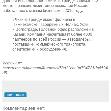
данным исследования «Лизинг-Трейд» занимает 12
место в рэнкинг лизинговых компаний России,
работавших с малым бизнесом в 2016 году.
«Лизинг-Трейд» имеет филиалы в
Нижнекамске, Набережных Челнах, Уфе
и Волгограде. Головной офис расположен в
Казани. Компания насчитывает более 4000
партнеров по всей России — автодилеры,
поставщики коммерческого транспорта,
спецтехники и оборудования.
Источник:
http://rt.rbc.ru/tatarstan/freenews/58d11cea9a794721da6594
d5
Поделиться
Комментариев нет: