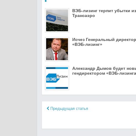
ВЭБ-лизинг терпит убытки из
Трансаэро
Исчез Генеральный директо
«ВЭБ-лизинг»
Александр Дымов будет но
гендиректором «ВЭБ-лизинг
Предыдущая статья