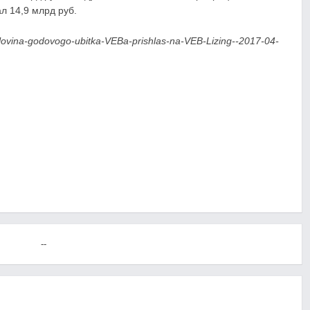
л 14,9 млрд руб.
polovina-godovogo-ubitka-VEBa-prishlas-na-VEB-Lizing--2017-04-
--